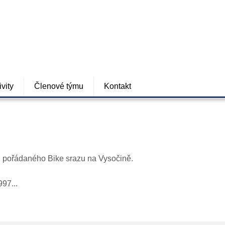
ivity
Členové týmu
Kontakt
mi pořádaného Bike srazu na Vysočině.
97...