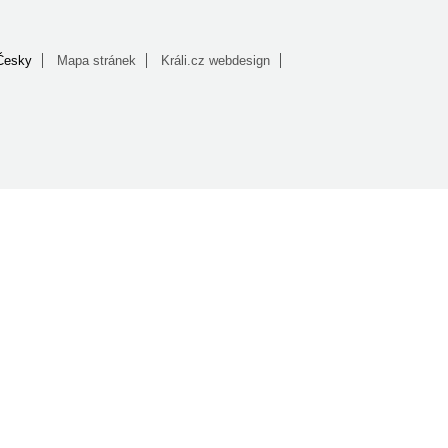
Česky
Mapa stránek
Králi.cz webdesign