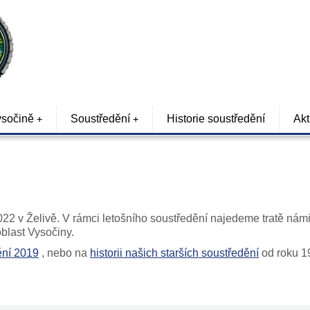
sočině
Soustředění
Historie soustředění
Akt
22 v Želivě. V rámci letošního soustředění najedeme tratě ná
oblast Vysočiny.
ění 2019
, nebo na
historii našich starších soustředění
od roku 19