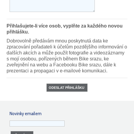
Přihlašujete-li více osob, vyplňte za každého novou
přihlášku.
Dobrovolně předávám mnou poskytnutá data ke
zpracování pořadateli k účelům pozdějšího informování o
dalších akcích a může použít fotografie a videozáznamy
s mojí osobou, pořízených během Bike srazu, ke
zveřejnění na webu a Facebooku Bike srazu, dále k
prezentaci a propagaci v e-mailové komunikaci.
Novinky emailem