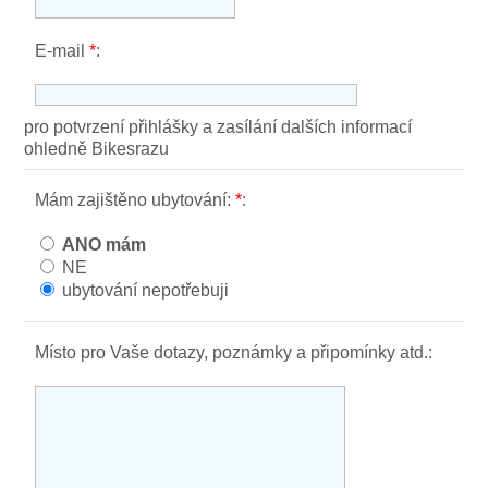
E-mail
*
:
pro potvrzení přihlášky a zasílání dalších informací
ohledně Bikesrazu
Mám zajištěno ubytování:
*
:
ANO mám
NE
ubytování nepotřebuji
Místo pro Vaše dotazy, poznámky a připomínky atd.: