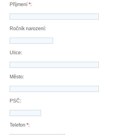
Příjmení
*
:
Ročník narození:
Ulice:
Město:
PSČ:
Telefon
*
: