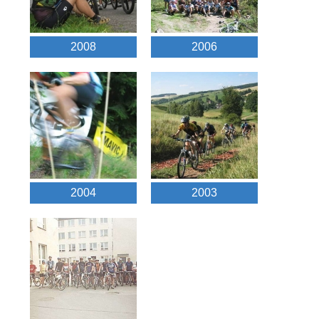
2008
2006
2004
2003