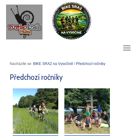
m
Nacházíte se:
BIKE SRAZ na Vysočině
/
Předchozí ročníky
Předchozí ročníky