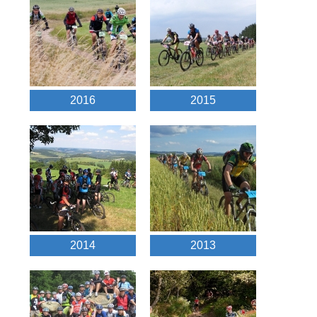
2016
2015
2014
2013