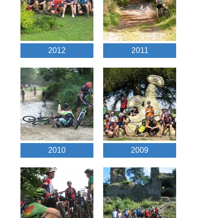
2012
2011
2010
2009